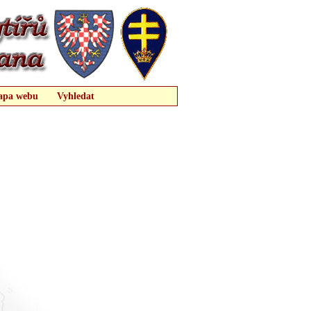
pa webu
Vyhledat