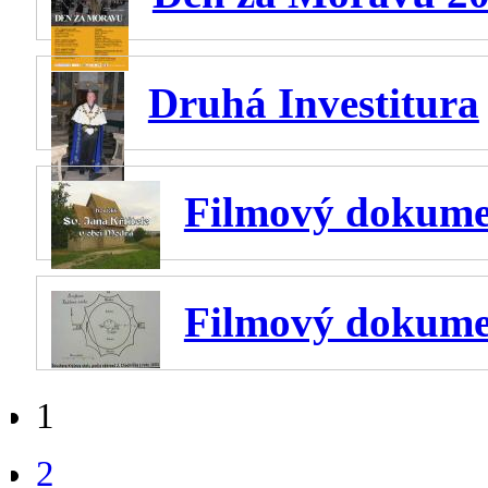
Druhá Investitura
Filmový dokumen
Filmový dokumen
1
2