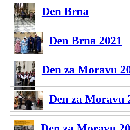
Den Brna
Den Brna 2021
Den za Moravu 2
Den za Moravu 
Den za Moravu 2