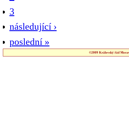
3
následující ›
poslední »
©2009 Královský řád Moravs